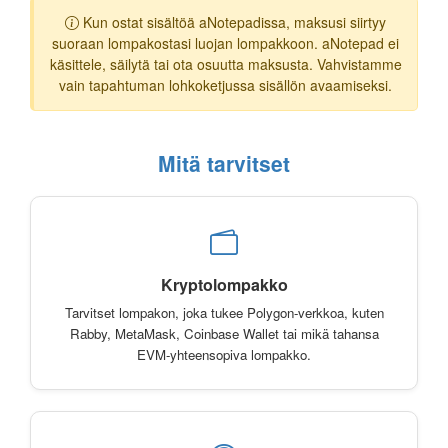
Kun ostat sisältöä aNotepadissa, maksusi siirtyy
suoraan lompakostasi luojan lompakkoon. aNotepad ei
käsittele, säilytä tai ota osuutta maksusta. Vahvistamme
vain tapahtuman lohkoketjussa sisällön avaamiseksi.
Mitä tarvitset
Kryptolompakko
Tarvitset lompakon, joka tukee Polygon-verkkoa, kuten
Rabby, MetaMask, Coinbase Wallet tai mikä tahansa
EVM-yhteensopiva lompakko.