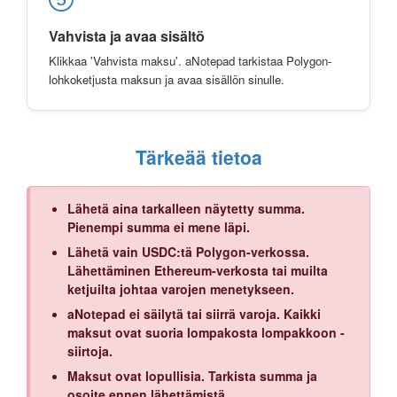
Vahvista ja avaa sisältö
Klikkaa 'Vahvista maksu'. aNotepad tarkistaa Polygon-
lohkoketjusta maksun ja avaa sisällön sinulle.
Tärkeää tietoa
Lähetä aina tarkalleen näytetty summa.
Pienempi summa ei mene läpi.
Lähetä vain USDC:tä Polygon-verkossa.
Lähettäminen Ethereum-verkosta tai muilta
ketjuilta johtaa varojen menetykseen.
aNotepad ei säilytä tai siirrä varoja. Kaikki
maksut ovat suoria lompakosta lompakkoon -
siirtoja.
Maksut ovat lopullisia. Tarkista summa ja
osoite ennen lähettämistä.