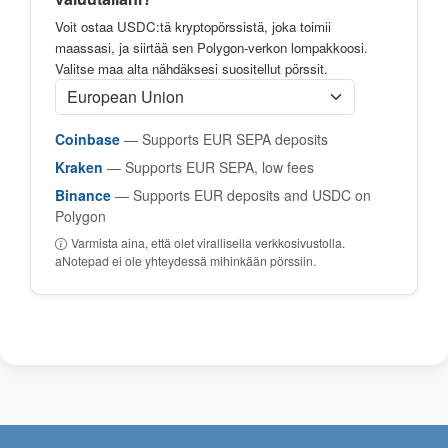
Voit ostaa USDC:tä kryptopörssistä, joka toimii
maassasi, ja siirtää sen Polygon-verkon lompakkoosi.
Valitse maa alta nähdäksesi suositellut pörssit.
Coinbase
— Supports EUR SEPA deposits
Kraken
— Supports EUR SEPA, low fees
Binance
— Supports EUR deposits and USDC on
Polygon
Varmista aina, että olet virallisella verkkosivustolla.
aNotepad ei ole yhteydessä mihinkään pörssiin.