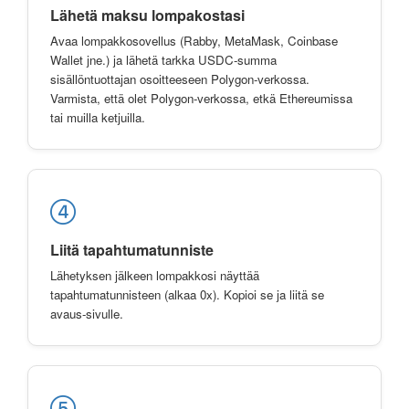
Lähetä maksu lompakostasi
Avaa lompakkosovellus (Rabby, MetaMask, Coinbase
Wallet jne.) ja lähetä tarkka USDC-summa
sisällöntuottajan osoitteeseen Polygon-verkossa.
Varmista, että olet Polygon-verkossa, etkä Ethereumissa
tai muilla ketjuilla.
Liitä tapahtumatunniste
Lähetyksen jälkeen lompakkosi näyttää
tapahtumatunnisteen (alkaa 0x). Kopioi se ja liitä se
avaus-sivulle.