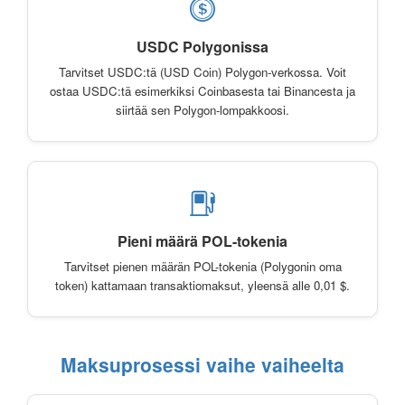
USDC Polygonissa
Tarvitset USDC:tä (USD Coin) Polygon-verkossa. Voit
ostaa USDC:tä esimerkiksi Coinbasesta tai Binancesta ja
siirtää sen Polygon-lompakkoosi.
Pieni määrä POL-tokenia
Tarvitset pienen määrän POL-tokenia (Polygonin oma
token) kattamaan transaktiomaksut, yleensä alle 0,01 $.
Maksuprosessi vaihe vaiheelta